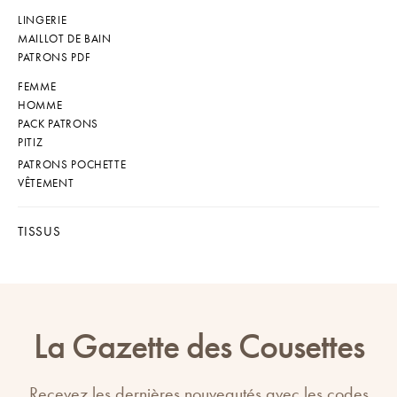
LINGERIE
MAILLOT DE BAIN
PATRONS PDF
FEMME
HOMME
PACK PATRONS
PITIZ
PATRONS POCHETTE
VÊTEMENT
TISSUS
La Gazette des Cousettes
Recevez les dernières nouveautés avec les codes