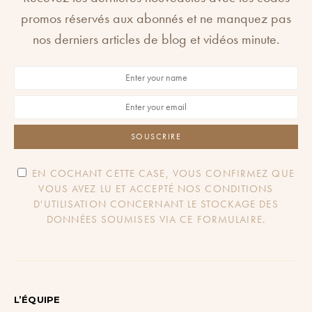
promos réservés aux abonnés et ne manquez pas
nos derniers articles de blog et vidéos minute.
SOUSCRIRE
EN COCHANT CETTE CASE, VOUS CONFIRMEZ QUE
VOUS AVEZ LU ET ACCEPTÉ NOS CONDITIONS
D'UTILISATION CONCERNANT LE STOCKAGE DES
DONNÉES SOUMISES VIA CE FORMULAIRE.
L’ÉQUIPE