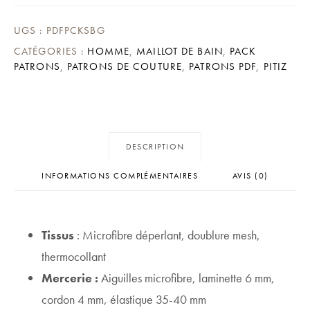
GUILLAUME
UGS :
PDFPCKSBG
CATÉGORIES :
HOMME
,
MAILLOT DE BAIN
,
PACK
PATRONS
,
PATRONS DE COUTURE
,
PATRONS PDF
,
PITIZ
DESCRIPTION
INFORMATIONS COMPLÉMENTAIRES
AVIS (0)
Tissus
: Microfibre déperlant, doublure mesh,
thermocollant
Mercerie :
Aiguilles microfibre, laminette 6 mm,
cordon 4 mm, élastique 35-40 mm