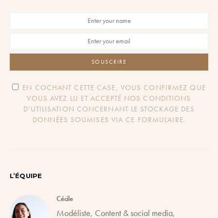
SOUSCRIRE
EN COCHANT CETTE CASE, VOUS CONFIRMEZ QUE
VOUS AVEZ LU ET ACCEPTÉ NOS CONDITIONS
D'UTILISATION CONCERNANT LE STOCKAGE DES
DONNÉES SOUMISES VIA CE FORMULAIRE.
L’ÉQUIPE
Cécile
Modéliste, Content & social media,