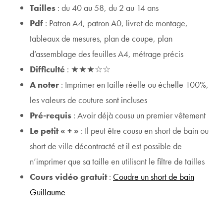
Tailles
: du 40 au 58, du 2 au 14 ans
Pdf
: Patron A4, patron A0, livret de montage,
tableaux de mesures, plan de coupe, plan
d’assemblage des feuilles A4, métrage précis
Difficulté
: ★★★☆☆
A noter
: Imprimer en taille réelle ou échelle 100%,
les valeurs de couture sont incluses
Pré-requis
: Avoir déjà cousu un premier vêtement
Le petit « + »
: Il peut être cousu en short de bain ou
short de ville décontracté et il est possible de
n’imprimer que sa taille en utilisant le filtre de tailles
Cours vidéo gratuit
:
Coudre un short de bain
Guillaume