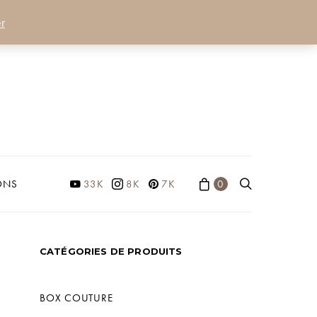
r
ONS
33K
8K
7K
0
CATÉGORIES DE PRODUITS
BOX COUTURE