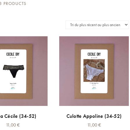
3 PRODUCTS
a Cécile (34-52)
Culotte Appoline (34-52)
11,00
€
11,00
€