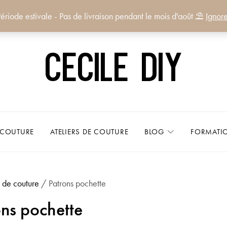
ériode estivale - Pas de livraison pendant le mois d'août ⛱️
Ignore
Cecile DIY
 COUTURE
ATELIERS DE COUTURE
BLOG
FORMATI
 de couture
/ Patrons pochette
ns pochette