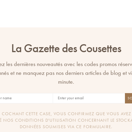
La Gazette des Cousettes
z les dernières nouveautés avec les codes promos réser
nés et ne manquez pas nos derniers articles de blog et v
minute.
S
 COCHANT CETTE CASE, VOUS CONFIRMEZ QUE VOUS AVEZ 
É NOS CONDITIONS D'UTILISATION CONCERNANT LE STOCK
DONNÉES SOUMISES VIA CE FORMULAIRE.