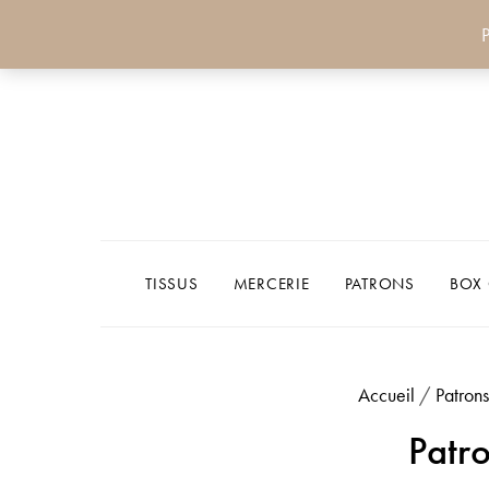
P
TISSUS
MERCERIE
PATRONS
BOX
Accueil
/
Patrons
Patro