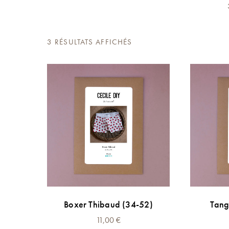
TRIÉ
3 RÉSULTATS AFFICHÉS
DU
PLUS
RÉCENT
AU
PLUS
ANCIEN
Boxer Thibaud (34-52)
Tang
11,00
€