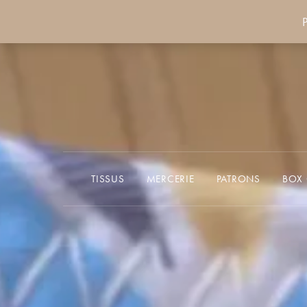
P
TISSUS
MERCERIE
PATRONS
BOX