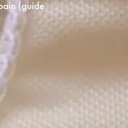
bain (guide