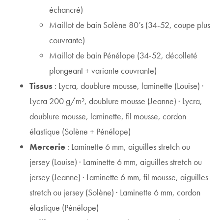
échancré)
Maillot de bain Solène 80’s (34-52, coupe plus
couvrante)
Maillot de bain Pénélope (34-52, décolleté
plongeant + variante couvrante)
Tissus
: Lycra, doublure mousse, laminette (Louise) ·
Lycra 200 g/m², doublure mousse (Jeanne) · Lycra,
doublure mousse, laminette, fil mousse, cordon
élastique (Solène + Pénélope)
Mercerie
: Laminette 6 mm, aiguilles stretch ou
jersey (Louise) · Laminette 6 mm, aiguilles stretch ou
jersey (Jeanne) · Laminette 6 mm, fil mousse, aiguilles
stretch ou jersey (Solène) · Laminette 6 mm, cordon
élastique (Pénélope)