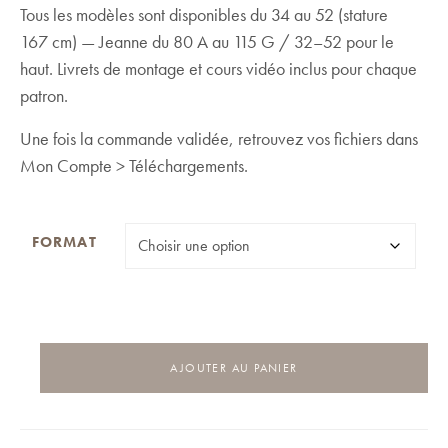
38,00 €
Tous les modèles sont disponibles du 34 au 52 (stature
167 cm) — Jeanne du 80 A au 115 G / 32–52 pour le
haut. Livrets de montage et cours vidéo inclus pour chaque
patron.
Une fois la commande validée, retrouvez vos fichiers dans
Mon Compte > Téléchargements.
FORMAT
QUANTITÉ
AJOUTER AU PANIER
DE
PACK
MAILLOT
ADDICT