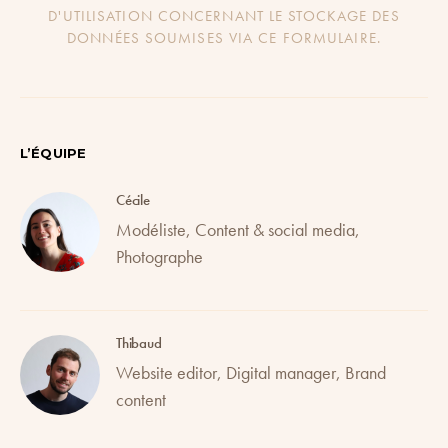
D'UTILISATION CONCERNANT LE STOCKAGE DES
DONNÉES SOUMISES VIA CE FORMULAIRE.
L’ÉQUIPE
Cécile
Modéliste, Content & social media,
Photographe
Thibaud
Website editor, Digital manager, Brand
content