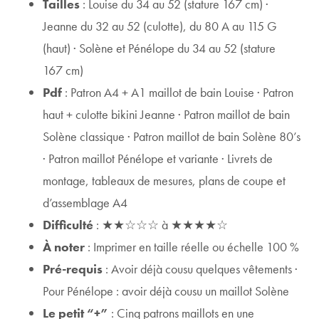
Tailles
: Louise du 34 au 52 (stature 167 cm) ·
Jeanne du 32 au 52 (culotte), du 80 A au 115 G
(haut) · Solène et Pénélope du 34 au 52 (stature
167 cm)
Pdf
: Patron A4 + A1 maillot de bain Louise · Patron
haut + culotte bikini Jeanne · Patron maillot de bain
Solène classique · Patron maillot de bain Solène 80’s
· Patron maillot Pénélope et variante · Livrets de
montage, tableaux de mesures, plans de coupe et
d’assemblage A4
Difficulté
: ★★☆☆☆ à ★★★★☆
À noter
: Imprimer en taille réelle ou échelle 100 %
Pré-requis
: Avoir déjà cousu quelques vêtements ·
Pour Pénélope : avoir déjà cousu un maillot Solène
Le petit “+”
: Cinq patrons maillots en une