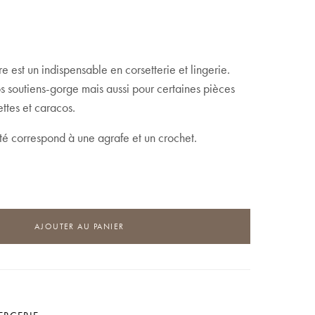
e est un indispensable en corsetterie et lingerie.
os soutiens-gorge mais aussi pour certaines pièces
ettes et caracos.
ité correspond à une agrafe et un crochet.
AJOUTER AU PANIER