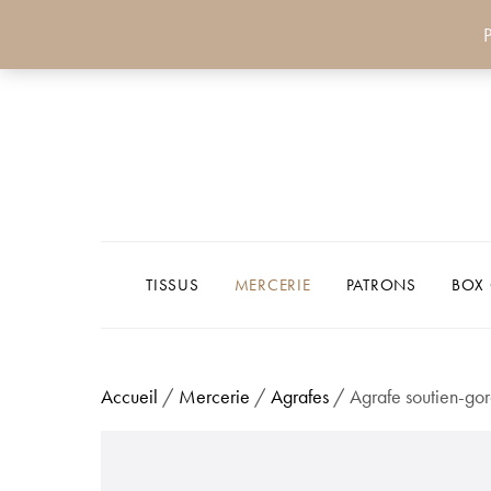
P
TISSUS
MERCERIE
PATRONS
BOX
Accueil
/
Mercerie
/
Agrafes
/ Agrafe soutien-go