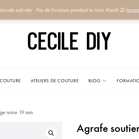
ériode estivale - Pas de livraison pendant le mois d'août ⛱️
Ignore
Cecile DIY
 COUTURE
ATELIERS DE COUTURE
BLOG
FORMATI
rge noire 19 mm
Agrafe soutie