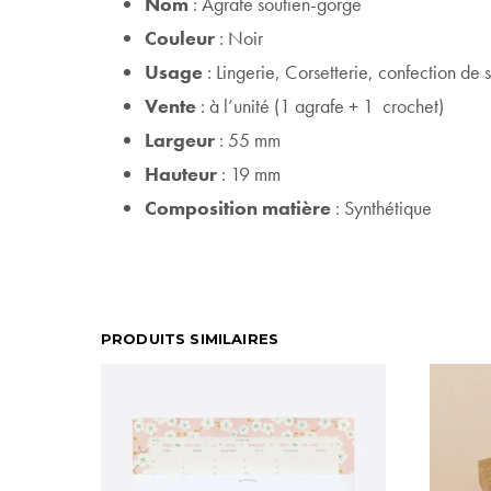
Nom
: Agrafe soutien-gorge
Couleur
: Noir
Usage
: Lingerie, Corsetterie, confection de
Vente
: à l’unité (1 agrafe + 1 crochet)
Largeur
: 55 mm
Hauteur
: 19 mm
Composition matière
: Synthétique
PRODUITS SIMILAIRES