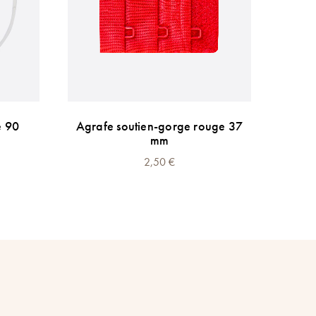
e 90
Agrafe soutien-gorge rouge 37
mm
2,50
€