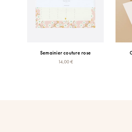
SÉ
Semainier couture rose
14,00
€