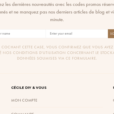
la
z les dernières nouveautés avec les codes promos réser
page
nés et ne manquez pas nos derniers articles de blog et v
du
minute.
produit
S
 COCHANT CETTE CASE, VOUS CONFIRMEZ QUE VOUS AVEZ 
É NOS CONDITIONS D'UTILISATION CONCERNANT LE STOCK
DONNÉES SOUMISES VIA CE FORMULAIRE.
CÉCILE DIY & VOUS
MON COMPTE