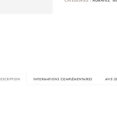
CATÉGORIES :
AGRAFES
,
M
MM
DESCRIPTION
INFORMATIONS COMPLÉMENTAIRES
AVIS (