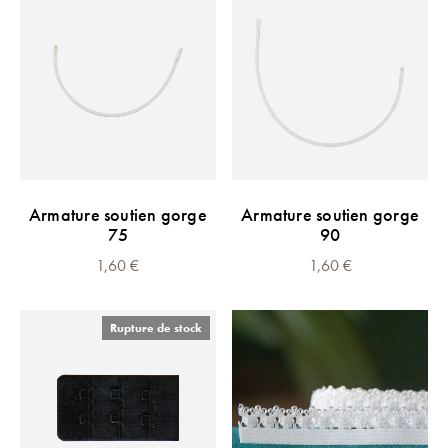
Armature soutien gorge
Armature soutien gorge
75
90
1,60
€
1,60
€
Rupture de stock