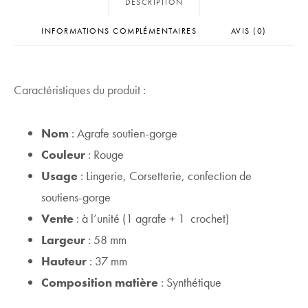
DESCRIPTION
INFORMATIONS COMPLÉMENTAIRES
AVIS (0)
Caractéristiques du produit :
Nom
: Agrafe soutien-gorge
Couleur
: Rouge
Usage
: Lingerie, Corsetterie, confection de
soutiens-gorge
Vente
: à l’unité (1 agrafe + 1 crochet)
Largeur
: 58 mm
Hauteur
: 37 mm
Composition matière
: Synthétique