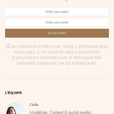
SOUSCRIRE
EN COCHANT CETTE CASE, VOUS CONFIRMEZ QUE
VOUS AVEZ LU ET ACCEPTÉ NOS CONDITIONS
D'UTILISATION CONCERNANT LE STOCKAGE DES
DONNÉES SOUMISES VIA CE FORMULAIRE.
L’ÉQUIPE
Cécile
Modéliste, Content & social media,