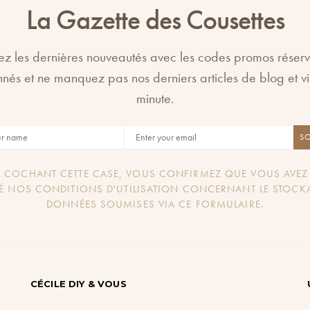
La Gazette des Cousettes
z les dernières nouveautés avec les codes promos réser
nés et ne manquez pas nos derniers articles de blog et v
minute.
S
 COCHANT CETTE CASE, VOUS CONFIRMEZ QUE VOUS AVEZ 
É NOS CONDITIONS D'UTILISATION CONCERNANT LE STOCK
DONNÉES SOUMISES VIA CE FORMULAIRE.
CÉCILE DIY & VOUS