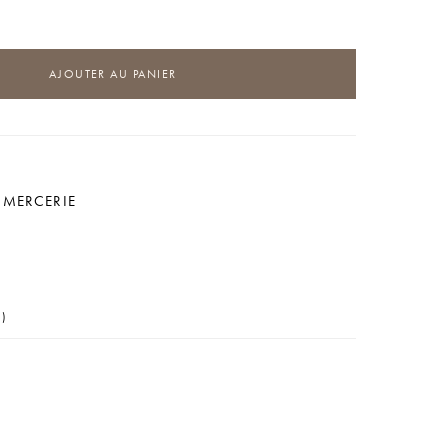
AJOUTER AU PANIER
,
MERCERIE
0)