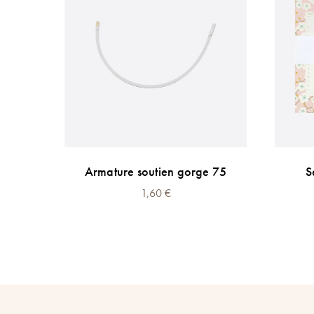
Armature soutien gorge 75
S
1,60
€