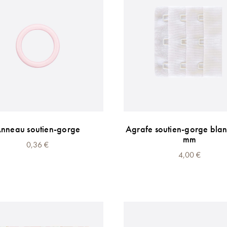
nneau soutien-gorge
Agrafe soutien-gorge bla
mm
0,36
€
4,00
€