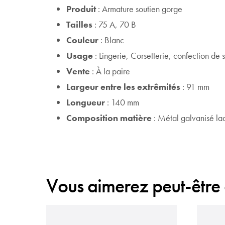
Produit
: Armature soutien gorge
Tailles
: 75 A, 70 B
Couleur
: Blanc
Usage
: Lingerie, Corsetterie, confection de
Vente
: À la paire
Largeur entre les extrêmités
: 91 mm
Longueur
: 140 mm
Composition matière
: Métal galvanisé la
Vous aimerez peut-être