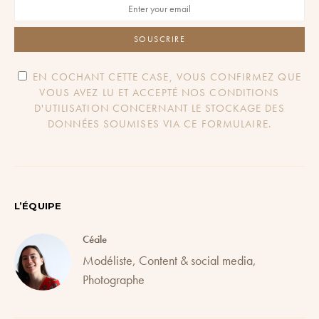
SOUSCRIRE
EN COCHANT CETTE CASE, VOUS CONFIRMEZ QUE
VOUS AVEZ LU ET ACCEPTÉ NOS CONDITIONS
D'UTILISATION CONCERNANT LE STOCKAGE DES
DONNÉES SOUMISES VIA CE FORMULAIRE.
L’ÉQUIPE
Cécile
Modéliste, Content & social media,
Photographe